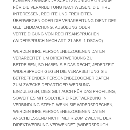
KÖNNEN ZWINGENDE SCHUTZWÜRDIGE GRÜNDE
FÜR DIE VERARBEITUNG NACHWEISEN, DIE IHRE
INTERESSEN, RECHTE UND FREIHEITEN
ÜBERWIEGEN ODER DIE VERARBEITUNG DIENT DER
GELTENDMACHUNG, AUSÜBUNG ODER
VERTEIDIGUNG VON RECHTSANSPRÜCHEN
(WIDERSPRUCH NACH ART. 21 ABS. 1 DSGVO).
WERDEN IHRE PERSONENBEZOGENEN DATEN
VERARBEITET, UM DIREKTWERBUNG ZU
BETREIBEN, SO HABEN SIE DAS RECHT, JEDERZEIT
WIDERSPRUCH GEGEN DIE VERARBEITUNG SIE
BETREFFENDER PERSONENBEZOGENER DATEN
ZUM ZWECKE DERARTIGER WERBUNG
EINZULEGEN; DIES GILT AUCH FÜR DAS PROFILING,
SOWEIT ES MIT SOLCHER DIREKTWERBUNG IN
VERBINDUNG STEHT. WENN SIE WIDERSPRECHEN,
WERDEN IHRE PERSONENBEZOGENEN DATEN
ANSCHLIESSEND NICHT MEHR ZUM ZWECKE DER
DIREKTWERBUNG VERWENDET (WIDERSPRUCH