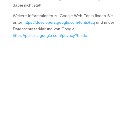
dabei nicht statt.
Weitere Informationen zu Google Web Fonts finden Sie
unter
https://developers.google.com/fonts/faq
und in der
Datenschutzerklärung von Google:
https://policies.google.com/privacy?hl=de
.
Adresse
Wist GmbH
Großmoorring 9