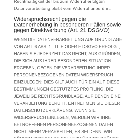
Rechtmäßigkeit der bis zum Widerruf erfolgten
Datenverarbeitung bleibt vom Widerruf unberührt.
Widerspruchsrecht gegen die
Datenerhebung in besonderen Fällen sowie
gegen Direktwerbung (Art. 21 DSGVO)
WENN DIE DATENVERARBEITUNG AUF GRUNDLAGE
VON ART. 6 ABS. 1 LIT. E ODER F DSGVO ERFOLGT,
HABEN SIE JEDERZEIT DAS RECHT, AUS GRÜNDEN,
DIE SICH AUS IHRER BESONDEREN SITUATION
ERGEBEN, GEGEN DIE VERARBEITUNG IHRER
PERSONENBEZOGENEN DATEN WIDERSPRUCH
EINZULEGEN; DIES GILT AUCH FÜR EIN AUF DIESE
BESTIMMUNGEN GESTÜTZTES PROFILING. DIE
JEWEILIGE RECHTSGRUNDLAGE, AUF DENEN EINE
VERARBEITUNG BERUHT, ENTNEHMEN SIE DIESER
DATENSCHUTZERKLÄRUNG. WENN SIE
WIDERSPRUCH EINLEGEN, WERDEN WIR IHRE
BETROFFENEN PERSONENBEZOGENEN DATEN
NICHT MEHR VERARBEITEN, ES SEI DENN, WIR