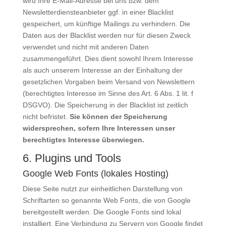
wird Ihre E-Mail-Adresse bei uns bzw. dem
Newsletterdiensteanbieter ggf. in einer Blacklist
gespeichert, um künftige Mailings zu verhindern. Die
Daten aus der Blacklist werden nur für diesen Zweck
verwendet und nicht mit anderen Daten
zusammengeführt. Dies dient sowohl Ihrem Interesse
als auch unserem Interesse an der Einhaltung der
gesetzlichen Vorgaben beim Versand von Newslettern
(berechtigtes Interesse im Sinne des Art. 6 Abs. 1 lit. f
DSGVO). Die Speicherung in der Blacklist ist zeitlich
nicht befristet.
Sie können der Speicherung
widersprechen, sofern Ihre Interessen unser
berechtigtes Interesse überwiegen.
6. Plugins und Tools
Google Web Fonts (lokales Hosting)
Diese Seite nutzt zur einheitlichen Darstellung von
Schriftarten so genannte Web Fonts, die von Google
bereitgestellt werden. Die Google Fonts sind lokal
installiert. Eine Verbindung zu Servern von Google findet