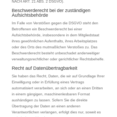
NACH ART. 21 ABS. 2 DSGVO).
Beschwerde­recht bei der zuständigen
Aufsichts­behörde
Im Falle von Verstößen gegen die DSGVO steht den
Betroffenen ein Beschwerderecht bei einer
Aufsichtsbehörde, insbesondere in dem Mitgliedstaat
ihres gewöhnlichen Aufenthalts, ihres Arbeitsplatzes
oder des Orts des mutmaßlichen Verstoßes zu. Das
Beschwerderecht besteht unbeschadet anderweitiger
verwaltungsrechtlicher oder gerichtlicher Rechtsbehelfe.
Recht auf Daten­übertrag­barkeit
Sie haben das Recht, Daten, die wir auf Grundlage Ihrer
Einwilligung oder in Erfüllung eines Vertrags
automatisiert verarbeiten, an sich oder an einen Dritten
in einem gängigen, maschinenlesbaren Format
aushändigen zu lassen. Sofern Sie die direkte
Übertragung der Daten an einen anderen
Verantwortlichen verlangen, erfolgt dies nur, soweit es